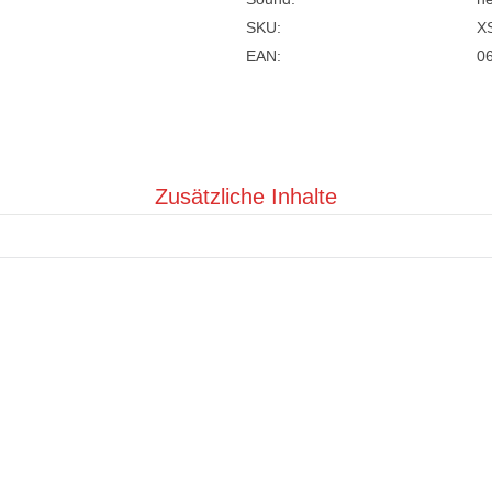
SKU:
X
EAN:
0
Zusätzliche Inhalte