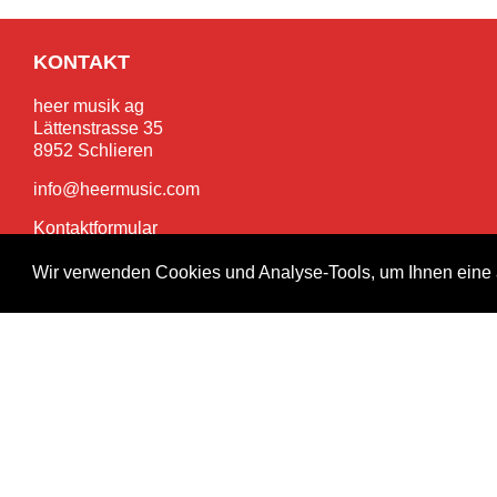
KONTAKT
heer musik ag
Lättenstrasse 35
8952 Schlieren
info@heermusic.com
Kontaktformular
Wir verwenden Cookies und Analyse-Tools, um Ihnen eine 
SERVICES
Garantie- und Reparaturservice