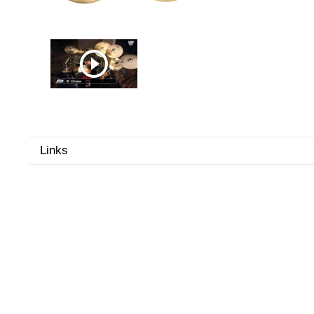
Links