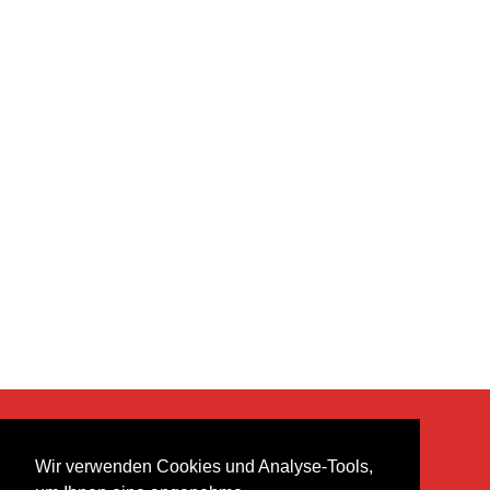
KONTAKT
Wir verwenden Cookies und Analyse-Tools,
heer musik ag