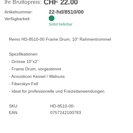
CHF 22.00
Ihr Bruttopreis:
22-hd/8510/00
Artikelnummer:
Verfügbarkeit:
Sofort lieferbar
Remo HD-8510-00 Frame Drum, 10" Rahmentrommel
Spezifikationen:
- Grösse 10"x2"
- Frame Drum, vorgestimmt
- Acousticon Kessel / Walnuss
- Fiberskyn Fell
- Ideal für professionelle und Freizeitanwendungen
SKU:
HD-8510-00-
EAN:
0757242100783