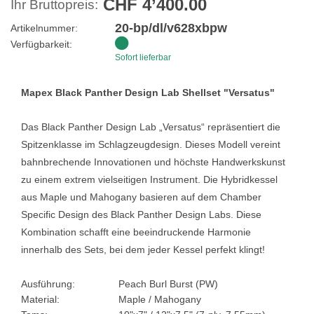
CHF 4’400.00
Ihr Bruttopreis:
20-bp/dl/v628xbpw
Artikelnummer:
Verfügbarkeit:
Sofort lieferbar
Mapex Black Panther Design Lab Shellset "Versatus"
Das Black Panther Design Lab „Versatus“ repräsentiert die
Spitzenklasse im Schlagzeugdesign. Dieses Modell vereint
bahnbrechende Innovationen und höchste Handwerkskunst
zu einem extrem vielseitigen Instrument. Die Hybridkessel
aus Maple und Mahogany basieren auf dem Chamber
Specific Design des Black Panther Design Labs. Diese
Kombination schafft eine beeindruckende Harmonie
innerhalb des Sets, bei dem jeder Kessel perfekt klingt!
Ausführung:
Peach Burl Burst (PW)
Material:
Maple / Mahogany