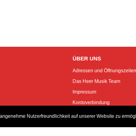
ÜBER UNS
Adressen und Öffnungszeite
Das Heer Musik Team
Impressum
Kontoverbindung
Jobs
angenehme Nutzerfreundlichkeit auf unserer Website zu ermög
Rechtliches und Datenschutz
NEWSLETTER