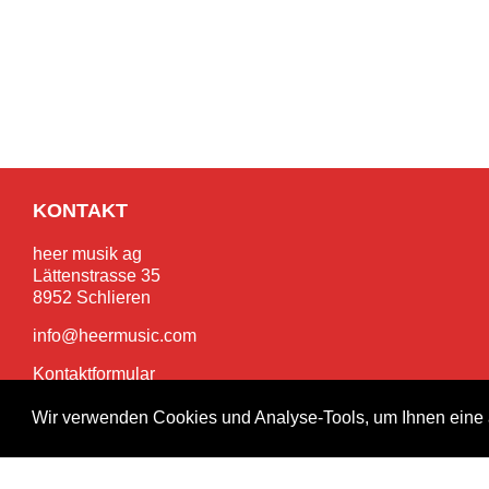
KONTAKT
heer musik ag
Lättenstrasse 35
8952 Schlieren
info@heermusic.com
Kontaktformular
Wir verwenden Cookies und Analyse-Tools, um Ihnen eine 
SERVICES