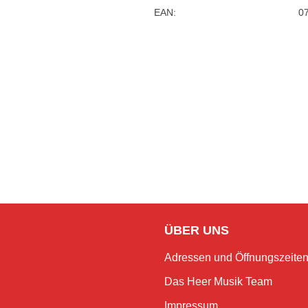
EAN:
0
ÜBER UNS
Adressen und Öffnungszeite
Das Heer Musik Team
Impressum