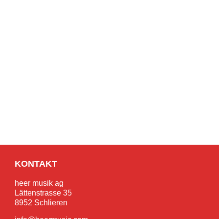
KONTAKT
heer musik ag
Lättenstrasse 35
8952 Schlieren