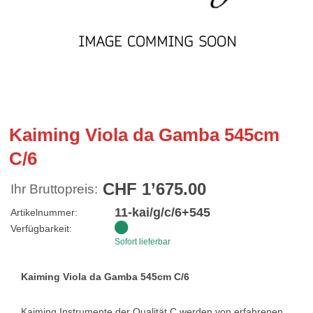
Kaiming Viola da Gamba 545cm
C/6
CHF 1’675.00
Ihr Bruttopreis:
11-kai/g/c/6+545
Artikelnummer:
Verfügbarkeit:
Sofort lieferbar
Kaiming Viola da Gamba 545cm C/6
Kaiming Instrumente der Qualität C werden von erfahrenen