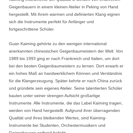
Geigenbauern in einem kleinen Atelier in Peking von Hand
hergestellt. Mit ihrem warmen und definierten Klang eignen
sich die Instrumente perfekt für Anfänger und
fortgeschrittene Schüler.
Guan Kaiming gehörte zu den wenigen international
anerkannten chinesischen Geigenbaumeistern der Welt. Von
1989 bis 1993 ging er nach Frankreich und Italien, um dort
bei den besten Geigenbaumeistern zu lernen. Dort erwarb er
ein hohes Maß an handwerklichem Können und Verständnis
für die Klangerzeugung. Später kehrte er nach China zurück
und gründete sein eigenes Atelier. Seine talentierten Schüler
bauten unter seiner strengen Aufsicht großartige
Instrumente. Alle Instrumente, die das Label Kaiming tragen,
werden von Hand hergestellt. Aufgrund ihrer überragenden
Qualität und ihres bleibenden Wertes, sind Kaiming-
Instrumente bei Studenten, Orchestermusikern und
Geigenbauern weltweit beliebt.