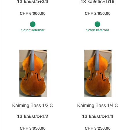
13-kai/st/a+3/4
13-kai/st/c+1/16
CHF 6’000.00
CHF 2’650.00
Sofort lieferbar
Sofort lieferbar
Kaiming Bass 1/2 C
Kaiming Bass 1/4 C
13-kai/st/c+1/2
13-kai/st/c+1/4
CHF 3’950.00
CHF 3’250.00