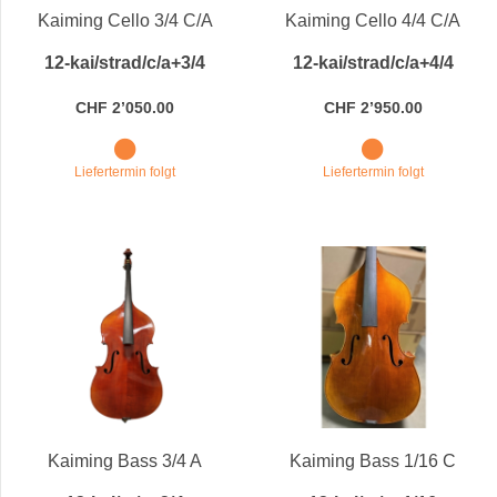
Kaiming Cello 3/4 C/A
Kaiming Cello 4/4 C/A
12-kai/strad/c/a+3/4
12-kai/strad/c/a+4/4
CHF 2’050.00
CHF 2’950.00
Liefertermin folgt
Liefertermin folgt
Kaiming Bass 3/4 A
Kaiming Bass 1/16 C