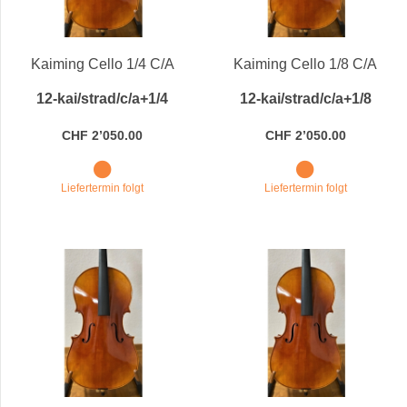
Preis
Preis
Kaiming Cello 1/4 C/A
Kaiming Cello 1/8 C/A
12-kai/strad/c/a+1/4
12-kai/strad/c/a+1/8
CHF 2’050.00
CHF 2’050.00
Liefertermin folgt
Liefertermin folgt