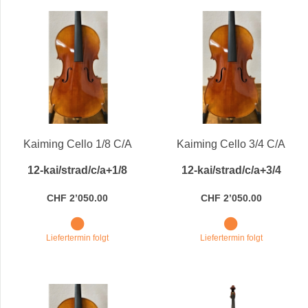
Kaiming Cello 1/8 C/A
Kaiming Cello 3/4 C/A
12-kai/strad/c/a+1/8
12-kai/strad/c/a+3/4
CHF 2’050.00
CHF 2’050.00
Liefertermin folgt
Liefertermin folgt