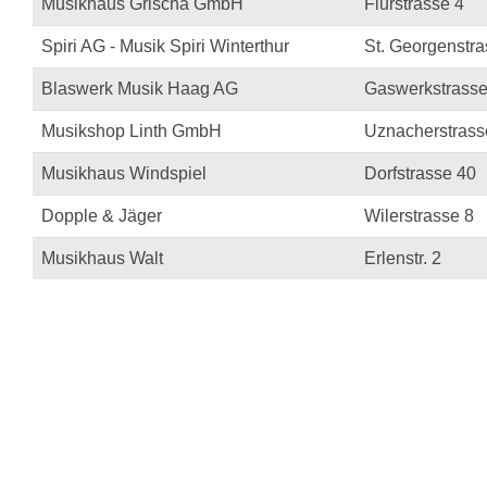
Musikhaus Grischa GmbH
Flurstrasse 4
Spiri AG - Musik Spiri Winterthur
St. Georgenstra
Blaswerk Musik Haag AG
Gaswerkstrasse
Musikshop Linth GmbH
Uznacherstrass
Musikhaus Windspiel
Dorfstrasse 40
Dopple & Jäger
Wilerstrasse 8
Musikhaus Walt
Erlenstr. 2