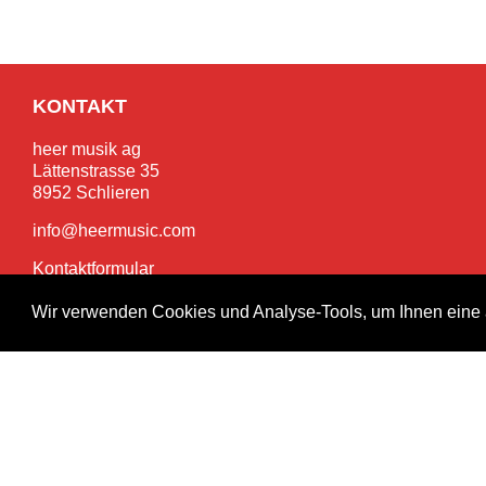
KONTAKT
heer musik ag
Lättenstrasse 35
8952 Schlieren
info@heermusic.com
Kontaktformular
Wir verwenden Cookies und Analyse-Tools, um Ihnen eine 
SERVICES
Garantie- und Reparaturservice