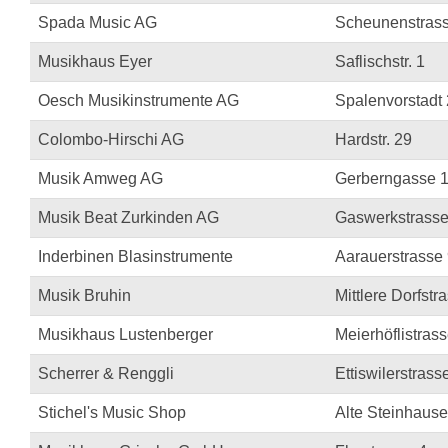
Spada Music AG
Scheunenstras
Musikhaus Eyer
Saflischstr. 1
Oesch Musikinstrumente AG
Spalenvorstadt
Colombo-Hirschi AG
Hardstr. 29
Musik Amweg AG
Gerberngasse 
Musik Beat Zurkinden AG
Gaswerkstrasse
Inderbinen Blasinstrumente
Aarauerstrasse
Musik Bruhin
Mittlere Dorfstr
Musikhaus Lustenberger
Meierhöflistrass
Scherrer & Renggli
Ettiswilerstrass
Stichel's Music Shop
Alte Steinhause