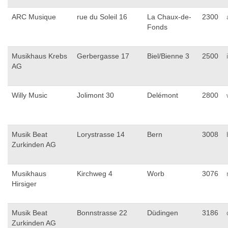
ARC Musique
rue du Soleil 16
La Chaux-de-
2300
Fonds
Musikhaus Krebs
Gerbergasse 17
Biel/Bienne 3
2500
AG
Willy Music
Jolimont 30
Delémont
2800
Musik Beat
Lorystrasse 14
Bern
3008
Zurkinden AG
Musikhaus
Kirchweg 4
Worb
3076
Hirsiger
Musik Beat
Bonnstrasse 22
Düdingen
3186
Zurkinden AG