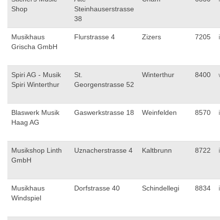
Shop
Steinhauserstrasse
38
Musikhaus
Flurstrasse 4
Zizers
7205
Grischa GmbH
Spiri AG - Musik
St.
Winterthur
8400
Spiri Winterthur
Georgenstrasse 52
Blaswerk Musik
Gaswerkstrasse 18
Weinfelden
8570
Haag AG
Musikshop Linth
Uznacherstrasse 4
Kaltbrunn
8722
GmbH
Musikhaus
Dorfstrasse 40
Schindellegi
8834
Windspiel