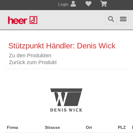
Login
Togg
navi
Stützpunkt Händler: Denis Wick
Zu den Produkten
Zurück zum Produkt
Firma
Strasse
Ort
PLZ