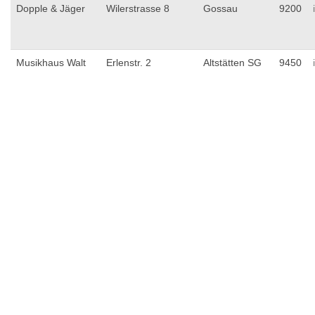
Dopple & Jäger
Wilerstrasse 8
Gossau
9200
Musikhaus Walt
Erlenstr. 2
Altstätten SG
9450