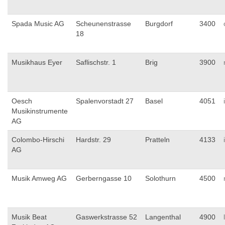
Spada Music AG
Scheunenstrasse
Burgdorf
3400
18
Musikhaus Eyer
Saflischstr. 1
Brig
3900
Oesch
Spalenvorstadt 27
Basel
4051
Musikinstrumente
AG
Colombo-Hirschi
Hardstr. 29
Pratteln
4133
AG
Musik Amweg AG
Gerberngasse 10
Solothurn
4500
Musik Beat
Gaswerkstrasse 52
Langenthal
4900