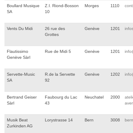
Boullard Musique
Z.I. Riond-Bosson
Morges
1110
con
SA
10
Vents Du Midi
26 rue des
Genève
1201
info
Grottes
Flautissimo
Rue de Midi 5
Genève
1201
info
Genève Sàrl
Servette-Music
R.de la Servette
Genève
1202
info
SA
92
Bertrand Geiser
Faubourg du Lac
Neuchatel
2000
atel
Sàrl
43
ave
Musik Beat
Lorystrasse 14
Bern
3008
ber
Zurkinden AG