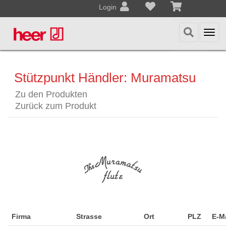
Login
Togg
navi
Stützpunkt Händler: Muramatsu
Zu den Produkten
Zurück zum Produkt
Firma
Strasse
Ort
PLZ
E-Ma