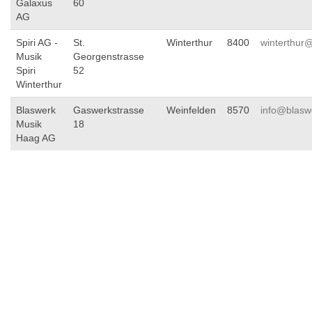
Galaxus
60
AG
Spiri AG -
St.
Winterthur
8400
winterthur@
Musik
Georgenstrasse
Spiri
52
Winterthur
Blaswerk
Gaswerkstrasse
Weinfelden
8570
info@blasw
Musik
18
Haag AG