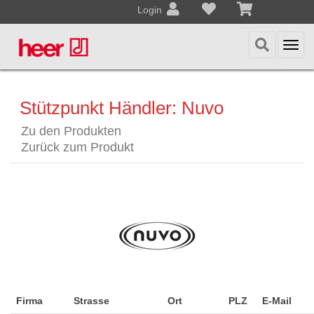
Login
Togg
navi
Stützpunkt Händler: Nuvo
Zu den Produkten
Zurück zum Produkt
Firma
Strasse
Ort
PLZ
E-Mail