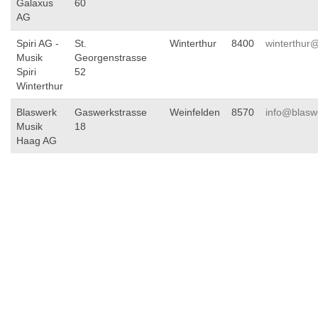
Galaxus
60
AG
Spiri AG -
St.
Winterthur
8400
winterthur@
Musik
Georgenstrasse
Spiri
52
Winterthur
Blaswerk
Gaswerkstrasse
Weinfelden
8570
info@blasw
Musik
18
Haag AG