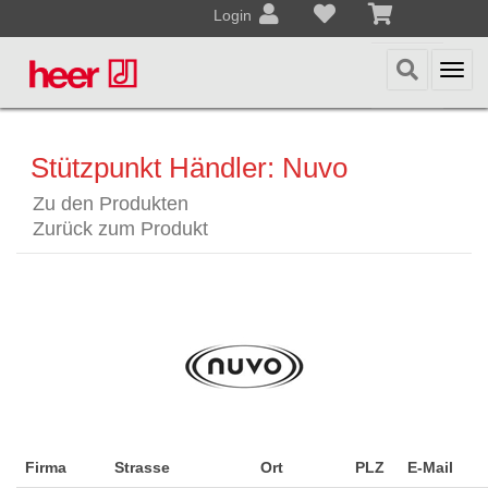
Login
Togg
navi
Stützpunkt Händler: Nuvo
Zu den Produkten
Zurück zum Produkt
Firma
Strasse
Ort
PLZ
E-Mail