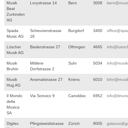
Musik
Lorystrasse 14
Bern
3008
bern@musik
Beat
Zurkinden
AG
Spada
Scheunenstrasse
Burgdorf
3400
office@spa
Music AG
18
Lüscher
Baslerstrasse 27
Oftringen
4665
info@luesc
Musik AG
Musik
Mittlere
Suhr
5034
info@musik
Bruhin
Dorfstrasse 2
Musik
Arsenalstrasse 27
Kriens
6010
lohri@musi
Hug AG
Il Mondo
Via Sonvico 9
Canobbio
6952
info@ilmon
della
Musica
SA
Digitec
Pfingstweidstrasse
Zürich
8005
galaxus@ga