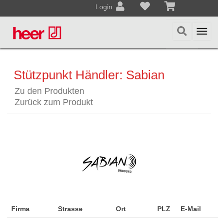
Login
Togg
navi
Stützpunkt Händler: Sabian
Zu den Produkten
Zurück zum Produkt
Firma
Strasse
Ort
PLZ
E-Mail