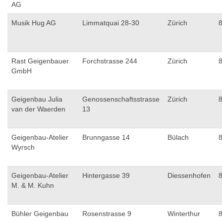
AG
Musik Hug AG
Limmatquai 28-30
Zürich
Rast Geigenbauer
Forchstrasse 244
Zürich
GmbH
Geigenbau Julia
Genossenschaftsstrasse
Zürich
van der Waerden
13
Geigenbau-Atelier
Brunngasse 14
Bülach
Wyrsch
Geigenbau-Atelier
Hintergasse 39
Diessenhofen
M. & M. Kuhn
Bühler Geigenbau
Rosenstrasse 9
Winterthur