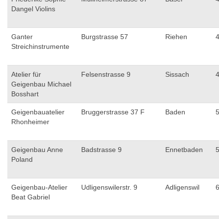
Dangel Violins
Ganter
Burgstrasse 57
Riehen
Streichinstrumente
Atelier für
Felsenstrasse 9
Sissach
Geigenbau Michael
Bosshart
Geigenbauatelier
Bruggerstrasse 37 F
Baden
Rhonheimer
Geigenbau Anne
Badstrasse 9
Ennetbaden
Poland
Geigenbau-Atelier
Udligenswilerstr. 9
Adligenswil
Beat Gabriel