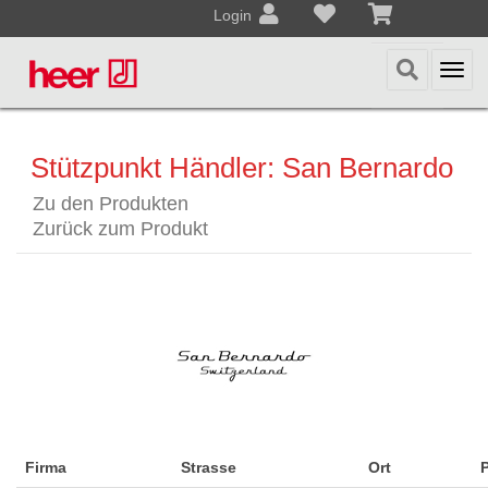
Login
Togg
navi
Stützpunkt Händler: San Bernardo
Zu den Produkten
Zurück zum Produkt
Firma
Strasse
Ort