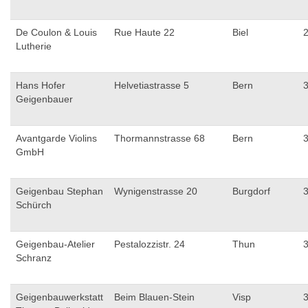
De Coulon & Louis
Rue Haute 22
Biel
Lutherie
Hans Hofer
Helvetiastrasse 5
Bern
Geigenbauer
Avantgarde Violins
Thormannstrasse 68
Bern
GmbH
Geigenbau Stephan
Wynigenstrasse 20
Burgdorf
Schürch
Geigenbau-Atelier
Pestalozzistr. 24
Thun
Schranz
Geigenbauwerkstatt
Beim Blauen-Stein
Visp