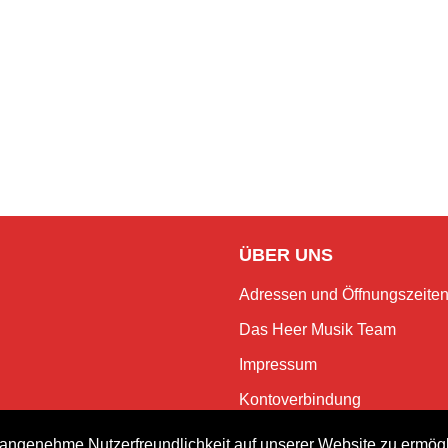
ÜBER UNS
Adressen und Öffnungszeite
Das Heer Musik Team
Impressum
Kontoverbindung
Jobs
angenehme Nutzerfreundlichkeit auf unserer Website zu ermög