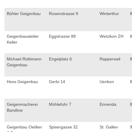
Bühler Geigenbau
Rosenstrasse 9
Winterthur
Geigenbauatelier
Eggstrasse 88
Wetzikon ZH
Keller
Michael Rüttimann
Engelplatz 6
Rapperswil
Geigenbau
Hess Geigenbau
Gerbi 14
Uerikon
Geigenmacherei
Mühlefuhr 7
Ennenda
Bandlow
Geigenbau Oetiker
Spisergasse 32
St. Gallen