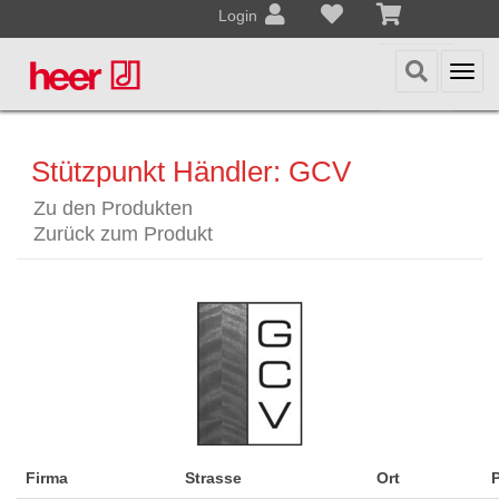
Login
Togg
navi
Stützpunkt Händler: GCV
Zu den Produkten
Zurück zum Produkt
Firma
Strasse
Ort