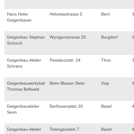
Hans Hofer
Helvetiastrasse 5
Bern
Geigenbauer
Geigenbau Stephan
Wynigenstrasse 20
Burgdorf
Schürch
Geigenbau-Atelier
Pestalozzistr. 24
Thun
Schranz
Geigenbauwerkstatt
Beim Blauen-Stein
Visp
Thomas Bellwald
Geigenbauatelier
Barfüsserplatz 20
Basel
Senn
Geigenbau-Atelier
Totengässlein 7
Basel