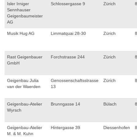
Isler Irniger
Schlossergasse 9
Zürich
Sennhauser
Geigenbaumeister
AG
Musik Hug AG
Limmatquai 28-30
Zürich
Rast Geigenbauer
Forchstrasse 244
Zürich
GmbH
Geigenbau Julia
Genossenschaftsstrasse
Zürich
van der Waerden
13
Geigenbau-Atelier
Brunngasse 14
Bülach
Wyrsch
Geigenbau-Atelier
Hintergasse 39
Diessenhofen
M. & M. Kuhn