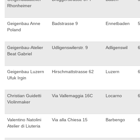
Rhonheimer
Geigenbau Anne
Badstrasse 9
Ennetbaden
Poland
Geigenbau-Atelier
Udligenswilerstr. 9
Adligenswil
Beat Gabriel
Geigenbau Luzern
Hirschmattstrasse 62
Luzern
Ufuk Irgin
Christian Guidetti
Via Vallemaggia 16C
Locarno
Violinmaker
Valentino Natolini
Via alla Chiesa 15
Barbengo
Atelier di Liuteria