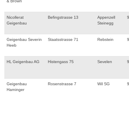
& Brown
Nicollerat
Befingstrasse 13
Appenzell
Geigenbau
Steinegg
Geigenbau Severin
Staatsstrasse 71
Rebstein
Heeb
HL Geigenbau AG
Histengass 75
Sevelen
Geigenbau
Rosenstrasse 7
Wil SG
Haminger