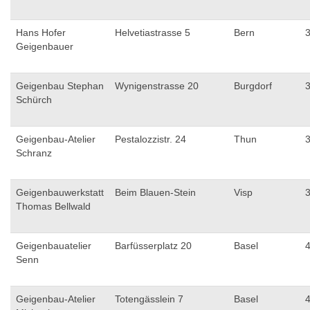
Hans Hofer
Helvetiastrasse 5
Bern
Geigenbauer
Geigenbau Stephan
Wynigenstrasse 20
Burgdorf
Schürch
Geigenbau-Atelier
Pestalozzistr. 24
Thun
Schranz
Geigenbauwerkstatt
Beim Blauen-Stein
Visp
Thomas Bellwald
Geigenbauatelier
Barfüsserplatz 20
Basel
Senn
Geigenbau-Atelier
Totengässlein 7
Basel