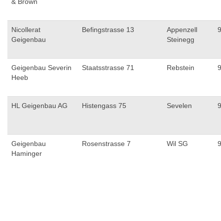
& Brown
Nicollerat
Befingstrasse 13
Appenzell
Geigenbau
Steinegg
Geigenbau Severin
Staatsstrasse 71
Rebstein
Heeb
HL Geigenbau AG
Histengass 75
Sevelen
Geigenbau
Rosenstrasse 7
Wil SG
Haminger