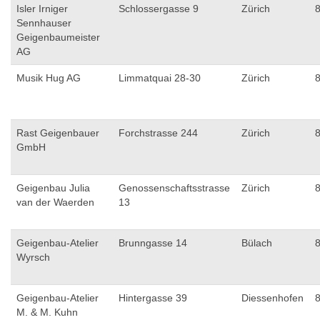
Isler Irniger
Schlossergasse 9
Zürich
Sennhauser
Geigenbaumeister
AG
Musik Hug AG
Limmatquai 28-30
Zürich
Rast Geigenbauer
Forchstrasse 244
Zürich
GmbH
Geigenbau Julia
Genossenschaftsstrasse
Zürich
van der Waerden
13
Geigenbau-Atelier
Brunngasse 14
Bülach
Wyrsch
Geigenbau-Atelier
Hintergasse 39
Diessenhofen
M. & M. Kuhn