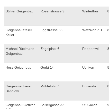
Bühler Geigenbau
Rosenstrasse 9
Winterthur
Geigenbauatelier
Eggstrasse 88
Wetzikon ZH
Keller
Michael Rüttimann
Engelplatz 6
Rapperswil
Geigenbau
Hess Geigenbau
Gerbi 14
Uerikon
Geigenmacherei
Mühlefuhr 7
Ennenda
Bandlow
Geigenbau Oetiker
Spisergasse 32
St. Gallen