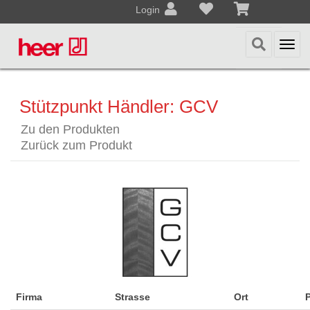
Login
Togg
navi
Stützpunkt Händler: GCV
Zu den Produkten
Zurück zum Produkt
Firma
Strasse
Ort