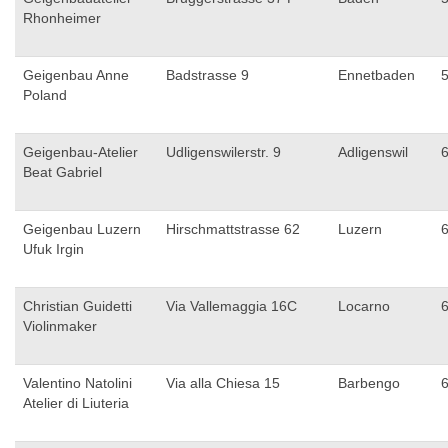
Rhonheimer
Geigenbau Anne
Badstrasse 9
Ennetbaden
Poland
Geigenbau-Atelier
Udligenswilerstr. 9
Adligenswil
Beat Gabriel
Geigenbau Luzern
Hirschmattstrasse 62
Luzern
Ufuk Irgin
Christian Guidetti
Via Vallemaggia 16C
Locarno
Violinmaker
Valentino Natolini
Via alla Chiesa 15
Barbengo
Atelier di Liuteria