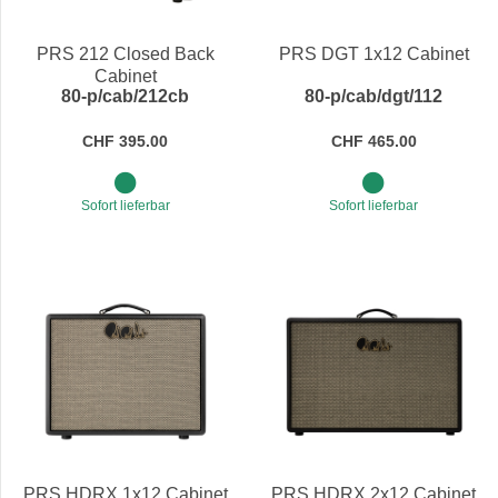
Preis
PRS 212 Closed Back
PRS DGT 1x12 Cabinet
Cabinet
80-p/cab/212cb
80-p/cab/dgt/112
CHF 395.00
CHF 465.00
Sofort lieferbar
Sofort lieferbar
PRS HDRX 1x12 Cabinet
PRS HDRX 2x12 Cabinet