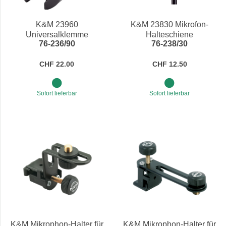
Preis
K&M 23960
K&M 23830 Mikrofon-
Universalklemme
Halteschiene
76-236/90
76-238/30
CHF 22.00
CHF 12.50
Sofort lieferbar
Sofort lieferbar
K&M Mikrophon-Halter für
K&M Mikrophon-Halter für