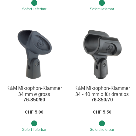
Sofort lieferbar
Sofort lieferbar
K&M Mikrophon-Klammer
K&M Mikrophon-Klammer
34 mm ø gross
34 - 40 mm ø für drahtlos
76-850/60
76-850/70
Mikrophone
CHF 5.00
CHF 5.50
Sofort lieferbar
Sofort lieferbar