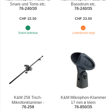
Snare und Toms etc.
Bassdrum etc.
76-240/30
76-240/35
CHF 22.50
CHF 23.50
Sofort lieferbar
Liefertermin folgt
K&M 258 Tisch-
K&M Mikrophon-Klammer
Mikrofonklammer -
17 mm ø klein
76-258
76-850/35
teleskopierbarer Mikrofon-