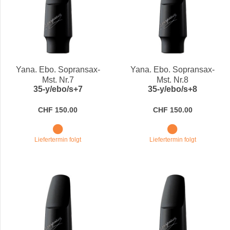
Yana. Ebo. Sopransax-
Yana. Ebo. Sopransax-
Mst. Nr.7
Mst. Nr.8
35-y/ebo/s+7
35-y/ebo/s+8
CHF 150.00
CHF 150.00
Liefertermin folgt
Liefertermin folgt