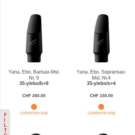
Yana. Ebo. Barisax-Mst.
Yana. Ebo. Sopransax-
Nr. 9
Mst. Nr.4
35-y/ebo/b+9
35-y/ebo/s+4
CHF 260.00
CHF 150.00
Liefertermin folgt
Liefertermin folgt
F
I
L
T