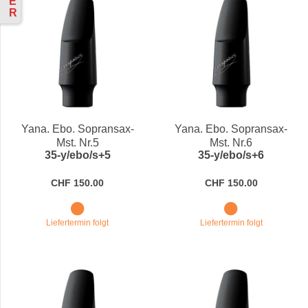
E
R
Yana. Ebo. Sopransax-
Yana. Ebo. Sopransax-
Mst. Nr.5
Mst. Nr.6
35-y/ebo/s+5
35-y/ebo/s+6
CHF 150.00
CHF 150.00
Liefertermin folgt
Liefertermin folgt