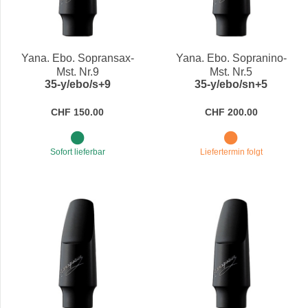
Yana. Ebo. Sopransax-
Yana. Ebo. Sopranino-
Mst. Nr.9
Mst. Nr.5
35-y/ebo/s+9
35-y/ebo/sn+5
CHF 150.00
CHF 200.00
Sofort lieferbar
Liefertermin folgt