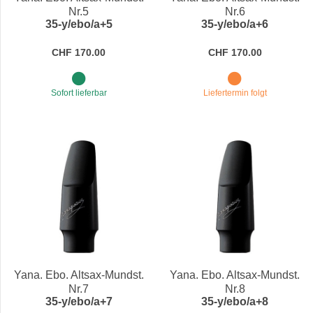
Nr.5
Nr.6
35-y/ebo/a+5
35-y/ebo/a+6
CHF 170.00
CHF 170.00
Sofort lieferbar
Liefertermin folgt
Yana. Ebo. Altsax-Mundst.
Yana. Ebo. Altsax-Mundst.
Nr.7
Nr.8
35-y/ebo/a+7
35-y/ebo/a+8