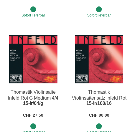
Sofort lieferbar
Sofort lieferbar
Thomastik Violinsaite
Thomastik
Infeld Rot G Medium 4/4
Violinsaitensatz Infeld Rot
15-ir/04/g
15-ir/100/16
Medium 4/4
CHF 27.50
CHF 90.00