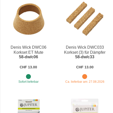
Denis Wick DWC06
Denis Wick DWC033
Korkset ET Mute
Korkset (3) für Dämpfer
58-dw/c06
58-dw/c33
CHF 13.00
CHF 13.00
Sofort lieferbar
Ca. lieferbar am: 27.08.2026