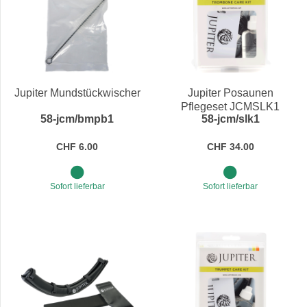
Jupiter Mundstückwischer
Jupiter Posaunen
Pflegeset JCMSLK1
58-jcm/bmpb1
58-jcm/slk1
CHF 6.00
CHF 34.00
Sofort lieferbar
Sofort lieferbar