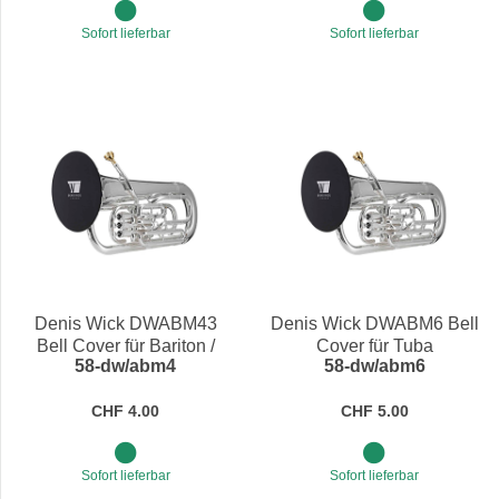
Sofort lieferbar
Sofort lieferbar
Denis Wick DWABM43
Denis Wick DWABM6 Bell
Bell Cover für Bariton /
Cover für Tuba
58-dw/abm4
58-dw/abm6
Bassposaune
CHF 4.00
CHF 5.00
Sofort lieferbar
Sofort lieferbar