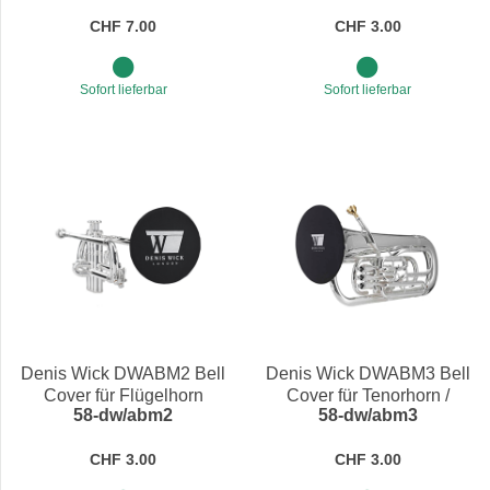
CHF 7.00
CHF 3.00
Sofort lieferbar
Sofort lieferbar
Denis Wick DWABM2 Bell
Denis Wick DWABM3 Bell
Cover für Flügelhorn
Cover für Tenorhorn /
58-dw/abm2
58-dw/abm3
Posaune
CHF 3.00
CHF 3.00