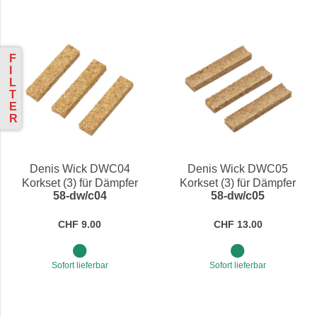
F
I
L
T
E
R
Denis Wick DWC04
Denis Wick DWC05
Korkset (3) für Dämpfer
Korkset (3) für Dämpfer
58-dw/c04
58-dw/c05
CHF 9.00
CHF 13.00
Sofort lieferbar
Sofort lieferbar