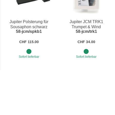
Jupiter Polsterung für
Jupiter JCM TRK1
Sousaphon schwarz
Trumpet & Wind
58-jcm/spkb1
58-jcm/trk1
Instrument Care Kit
CHF 115.00
CHF 34.00
Sofort lieferbar
Sofort lieferbar