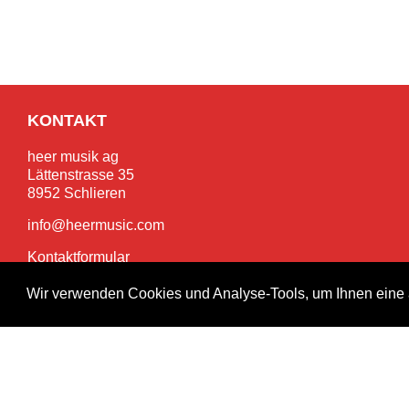
KONTAKT
heer musik ag
Lättenstrasse 35
8952 Schlieren
info@heermusic.com
Kontaktformular
Wir verwenden Cookies und Analyse-Tools, um Ihnen eine 
SERVICES
Garantie- und Reparaturservice