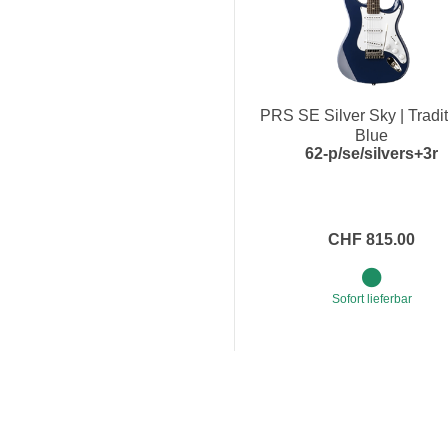
PRS SE Silver Sky | Tradit
Blue
62-p/se/silvers+3r
CHF 815.00
Sofort lieferbar