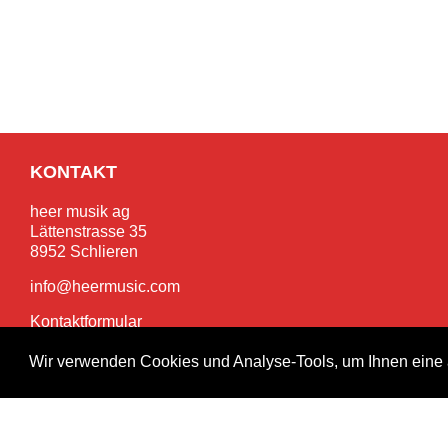
KONTAKT
heer musik ag
Lättenstrasse 35
8952 Schlieren
info@heermusic.com
Kontaktformular
Wir verwenden Cookies und Analyse-Tools, um Ihnen eine 
SERVICES