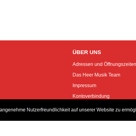
ÜBER UNS
Adressen und Öffnungszeite
Das Heer Musik Team
Impressum
Kontoverbindung
Jobs
angenehme Nutzerfreundlichkeit auf unserer Website zu ermög
Rechtliches und Datenschutz
NEWSLETTER