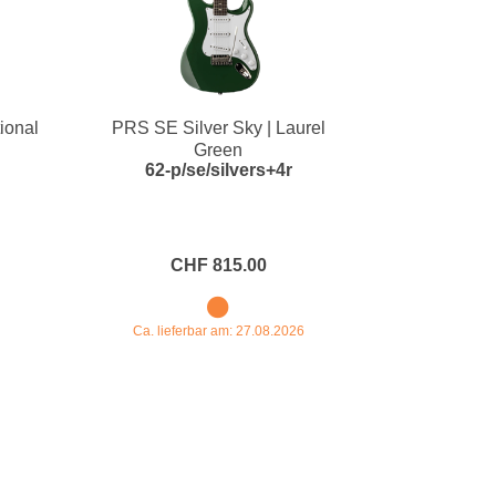
ional
PRS SE Silver Sky | Laurel
Green
62-p/se/silvers+4r
CHF 815.00
Ca. lieferbar am: 27.08.2026