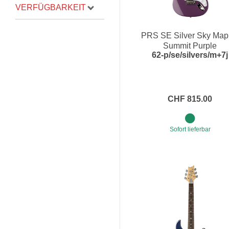
VERFÜGBARKEIT
PRS SE Silver Sky Mapl
Summit Purple
62-p/se/silvers/m+7j
CHF 815.00
Sofort lieferbar