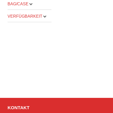
BAG/CASE
VERFÜGBARKEIT
KONTAKT