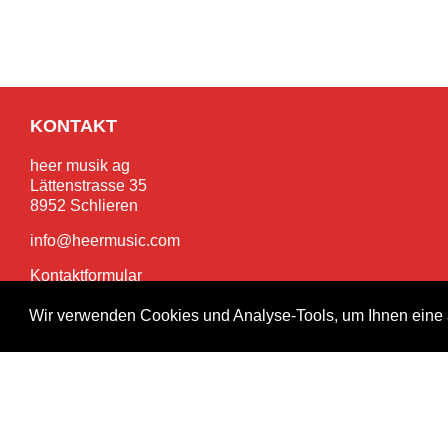
KONTAKT
heer musik ag
Lättenstrasse 35
8952 Schlieren
info@heermusic.com
Kontaktformular
Wir verwenden Cookies und Analyse-Tools, um Ihnen eine 
SERVICES
Garantie- und Reparaturservice