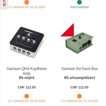
E
R
Ca. lieferbar am: 01.10.2026
Sofort lieferbar
NEW
Samson QH4 Kopfhörer
Samson ReTrack Box
Amp
85-s/qh4
85-s/reamp/direct
CHF 112.00
CHF 112.00
Ca. lieferbar am: 01.10.2026
Ca. lieferbar am: 01.10.2026