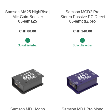
Preis
Samson MA25 HighRise |
Samson MCD2 Pro
Mic-Gain-Booster
Stereo Passive PC Direct
85-s/ma25
85-s/mcd2/pro
Box
CHF 80.00
CHF 140.00
Sofort lieferbar
Sofort lieferbar
Samson MD1 Mono
Samson MD1 Pro Mono