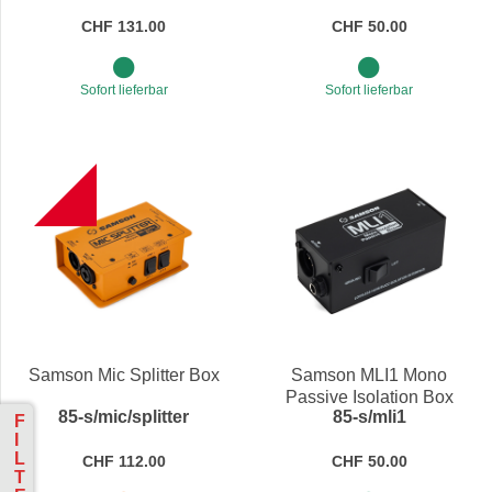
CHF 131.00
CHF 50.00
Sofort lieferbar
Sofort lieferbar
NEW
Samson Mic Splitter Box
Samson MLI1 Mono
Passive Isolation Box
85-s/mic/splitter
85-s/mli1
F
I
L
CHF 112.00
CHF 50.00
T