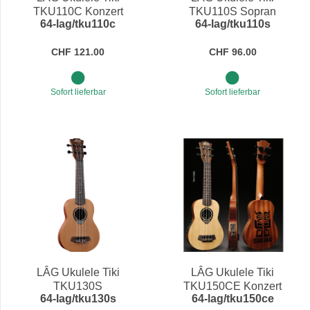
TKU110C Konzert
TKU110S Sopran
64-lag/tku110c
64-lag/tku110s
CHF 121.00
CHF 96.00
Sofort lieferbar
Sofort lieferbar
LÂG Ukulele Tiki
LÂG Ukulele Tiki
TKU130S
TKU150CE Konzert
64-lag/tku130s
64-lag/tku150ce