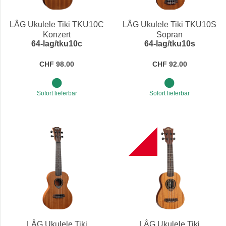
Preis
LÂG Ukulele Tiki TKU10C
LÂG Ukulele Tiki TKU10S
Konzert
Sopran
64-lag/tku10c
64-lag/tku10s
CHF 98.00
CHF 92.00
Sofort lieferbar
Sofort lieferbar
NEW
LÂG Ukulele Tiki
LÂG Ukulele Tiki