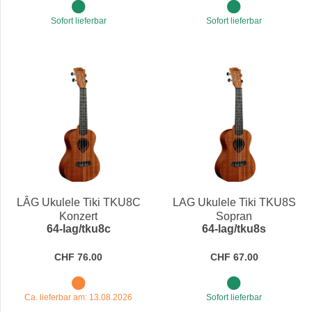
Sofort lieferbar
Sofort lieferbar
LÂG Ukulele Tiki TKU8C
LAG Ukulele Tiki TKU8S
Konzert
Sopran
64-lag/tku8c
64-lag/tku8s
CHF 76.00
CHF 67.00
Ca. lieferbar am: 13.08.2026
Sofort lieferbar