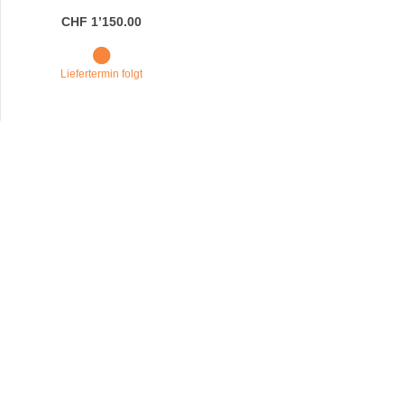
CHF 1’150.00
Liefertermin folgt