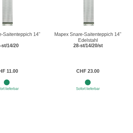
-Saitenteppich 14"
Mapex Snare-Saitenteppich 14"
Edelstahl
-st/14/20
28-st/14/20/st
HF 11.00
CHF 23.00
ort lieferbar
Sofort lieferbar