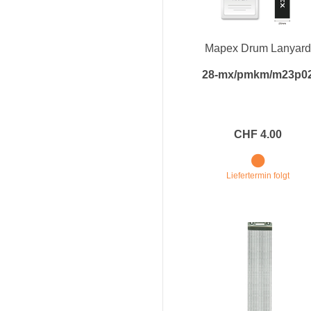
Mapex Drum Lanyar
28-mx/pmkm/m23p0
CHF 4.00
Liefertermin folgt