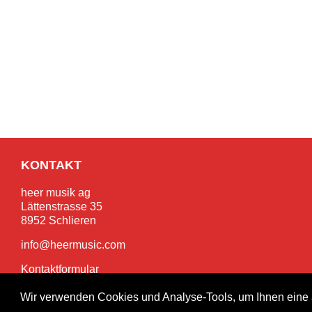
KONTAKT
heer musik ag
Lättenstrasse 35
8952 Schlieren
info@heermusic.com
Kontaktformular
Wir verwenden Cookies und Analyse-Tools, um Ihnen eine 