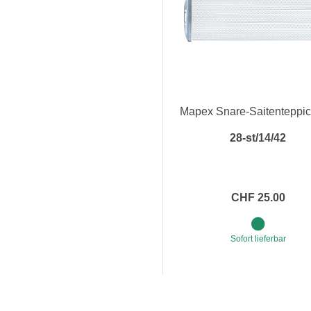
Mapex Snare-Saitenteppic
28-st/14/42
CHF 25.00
Sofort lieferbar