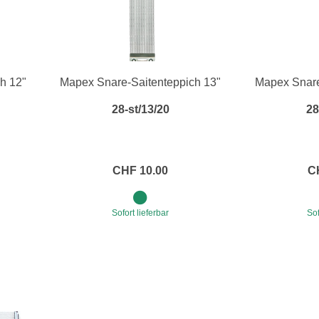
h 12"
Mapex Snare-Saitenteppich 13"
Mapex Snare
28-st/13/20
28
CHF 10.00
C
Sofort lieferbar
Sof