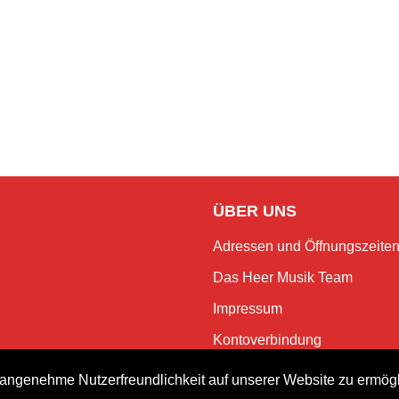
ÜBER UNS
Adressen und Öffnungszeite
Das Heer Musik Team
Impressum
Kontoverbindung
Jobs
angenehme Nutzerfreundlichkeit auf unserer Website zu ermög