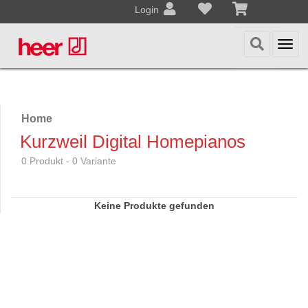
Login
Togg
navi
Home
Kurzweil Digital Homepianos
0 Produkt - 0 Variante
Keine Produkte gefunden