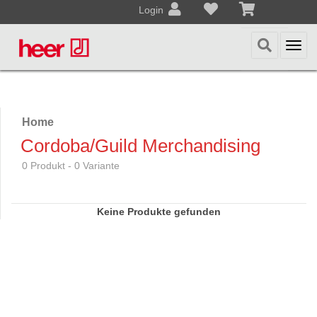
Login
Togg
navi
Home
Cordoba/Guild Merchandising
0 Produkt - 0 Variante
Keine Produkte gefunden