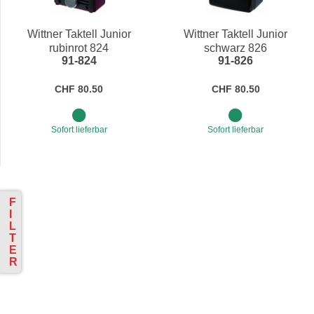
Preis
Wittner Taktell Junior
Wittner Taktell Junior
rubinrot 824
schwarz 826
91-824
91-826
CHF 80.50
CHF 80.50
Sofort lieferbar
Sofort lieferbar
F
I
L
T
E
R