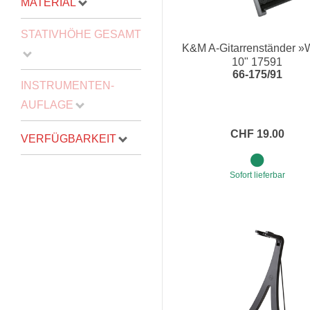
MATERIAL
STATIVHÖHE GESAMT
K&M A-Gitarrenständer 
10" 17591
66-175/91
INSTRUMENTEN-
AUFLAGE
CHF 19.00
VERFÜGBARKEIT
Sofort lieferbar