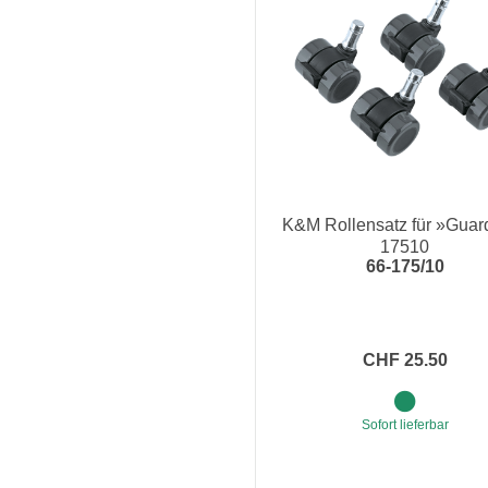
K&M Rollensatz für »Guar
17510
66-175/10
CHF 25.50
Sofort lieferbar