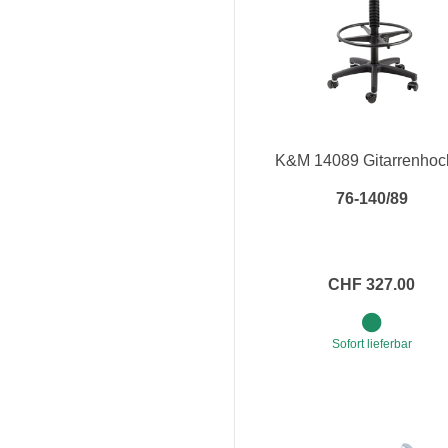
K&M 14089 Gitarrenhoc
76-140/89
CHF 327.00
Sofort lieferbar