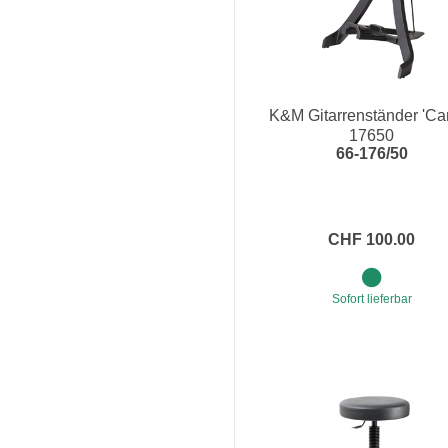
K&M Gitarrenständer 'Car
17650
66-176/50
CHF 100.00
Sofort lieferbar