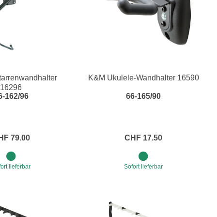
arrenwandhalter
K&M Ukulele-Wandhalter 16590
16296
6-162/96
66-165/90
HF 79.00
CHF 17.50
ort lieferbar
Sofort lieferbar