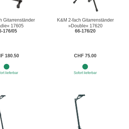
h Gitarrenständer
K&M 2-fach Gitarrenständer
die« 17605
»Double« 17620
6-176/05
66-176/20
F 180.50
CHF 75.00
ort lieferbar
Sofort lieferbar