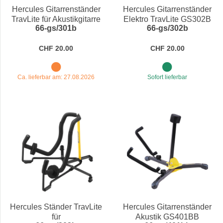
Hercules Gitarrenständer
Hercules Gitarrenständer
TravLite für Akustikgitarre
Elektro TravLite GS302B
66-gs/301b
66-gs/302b
GS301B
CHF 20.00
CHF 20.00
Ca. lieferbar am: 27.08.2026
Sofort lieferbar
Hercules Ständer TravLite
Hercules Gitarrenständer
für
Akustik GS401BB