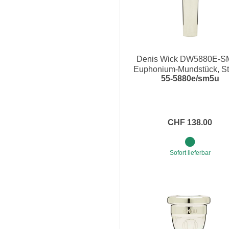
Denis Wick DW5880E-
Euphonium-Mundstück, S
55-5880e/sm5u
Mead Ultra
CHF 138.00
Sofort lieferbar