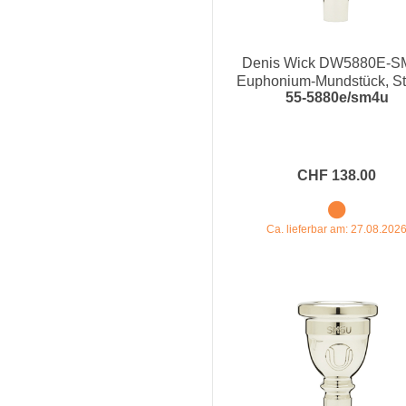
Denis Wick DW5880E-
Euphonium-Mundstück, S
55-5880e/sm4u
Mead Ultra
CHF 138.00
Ca. lieferbar am: 27.08.202