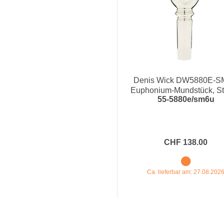
Denis Wick DW5880E-
Euphonium-Mundstück, S
55-5880e/sm6u
Mead Ultra
CHF 138.00
Ca. lieferbar am: 27.08.202