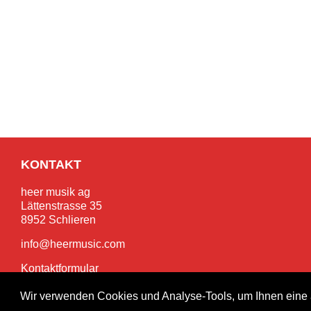
KONTAKT
heer musik ag
Lättenstrasse 35
8952 Schlieren
info@heermusic.com
Kontaktformular
Wir verwenden Cookies und Analyse-Tools, um Ihnen eine 