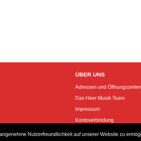
ÜBER UNS
Adressen und Öffnungszeite
Das Heer Musik Team
Impressum
Kontoverbindung
Jobs
angenehme Nutzerfreundlichkeit auf unserer Website zu ermög