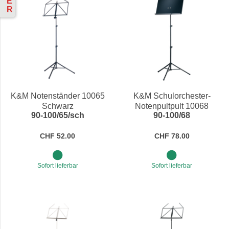
E
R
K&M Notenständer 10065
K&M Schulorchester-
Schwarz
Notenpultpult 10068
90-100/65/sch
90-100/68
Schwarz
CHF 52.00
CHF 78.00
Sofort lieferbar
Sofort lieferbar